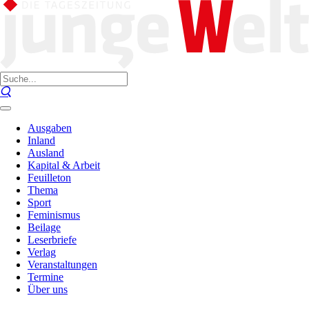
Ausgaben
Inland
Ausland
Kapital & Arbeit
Feuilleton
Thema
Sport
Feminismus
Beilage
Leserbriefe
Verlag
Veranstaltungen
Termine
Über uns