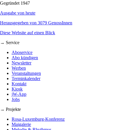
Gegründet 1947
Ausgabe von heute
Herausgegeben von 3079 GenossInnen
Diese Website auf einen Blick
→ Service
Aboservice
Abo kündigen
Newsletter
Werben
Veranstaltungen
Terminkalender
Kontakt
Kiosk
jW-App
Jobs
→ Projekte
Rosa-Luxemburg-Konferenz
Maigalerie
Melodie & Rhythmus