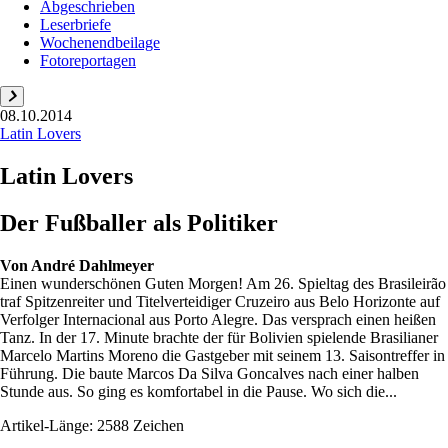
Abgeschrieben
Leserbriefe
Wochenendbeilage
Fotoreportagen
08.10.2014
Latin Lovers
Latin Lovers
Der Fußballer als Politiker
Von
André Dahlmeyer
Einen wunderschönen Guten Morgen! Am 26. Spieltag des Brasileirão
traf Spitzenreiter und Titelverteidiger Cruzeiro aus Belo Horizonte auf
Verfolger Internacional aus Porto Alegre. Das versprach einen heißen
Tanz. In der 17. Minute brachte der für Bolivien spielende Brasilianer
Marcelo Martins Moreno die Gastgeber mit seinem 13. Saisontreffer in
Führung. Die baute Marcos Da Silva Goncalves nach einer halben
Stunde aus. So ging es komfortabel in die Pause. Wo sich die...
Artikel-Länge: 2588 Zeichen