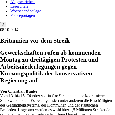
Abgeschrieben
Leserbriefe
Wochenendbeilage
Fotoreportagen
08.10.2014
Britannien vor dem Streik
Gewerkschaften rufen ab kommenden
Montag zu dreitägigen Protesten und
Arbeitsniederlegungen gegen
Kürzungspolitik der konservativen
Regierung auf
Von
Christian Bunke
Vom 13. bis 15. Oktober soll in Großbritannien eine koordinierte
Streikwelle rollen. Es beteiligen sich unter anderem die Beschäftigten
des Gesundheitssystems, der Kommunen und der staatlichen
Behörden. Insgesamt werden es wohl über 1,5 Millionen Streikende
sein, die über die drei Tage verteilt ihren Unmut über die