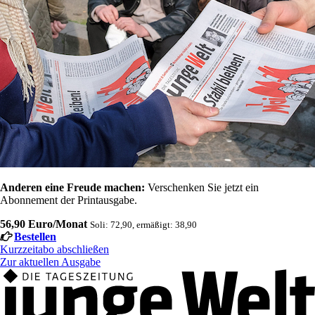
Anderen eine Freude machen:
Verschenken Sie jetzt ein
Abonnement der Printausgabe.
56,90 Euro/Monat
Soli: 72,90, ermäßigt: 38,90
Bestellen
Kurzzeitabo abschließen
Zur aktuellen Ausgabe