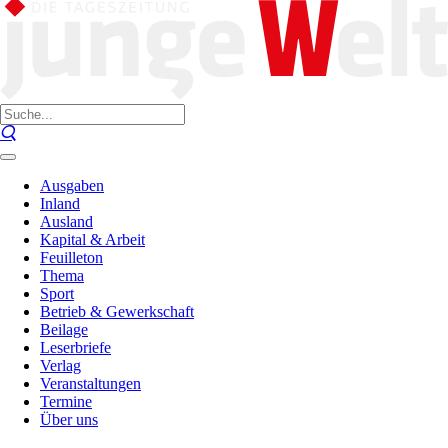
Ausgaben
Inland
Ausland
Kapital & Arbeit
Feuilleton
Thema
Sport
Betrieb & Gewerkschaft
Beilage
Leserbriefe
Verlag
Veranstaltungen
Termine
Über uns