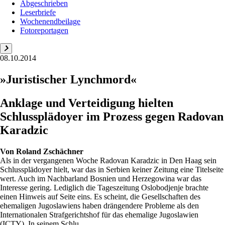
Abgeschrieben
Leserbriefe
Wochenendbeilage
Fotoreportagen
08.10.2014
»Juristischer Lynchmord«
Anklage und Verteidigung hielten
Schlussplädoyer im Prozess gegen Radovan
Karadzic
Von
Roland Zschächner
Als in der vergangenen Woche Radovan Karadzic in Den Haag sein
Schlussplädoyer hielt, war das in Serbien keiner Zeitung eine Titelseite
wert. Auch im Nachbarland Bosnien und Herzegowina war das
Interesse gering. Lediglich die Tageszeitung Oslobodjenje brachte
einen Hinweis auf Seite eins. Es scheint, die Gesellschaften des
ehemaligen Jugoslawiens haben drängendere Probleme als den
Internationalen Strafgerichtshof für das ehemalige Jugoslawien
(ICTY). In seinem Schlu...