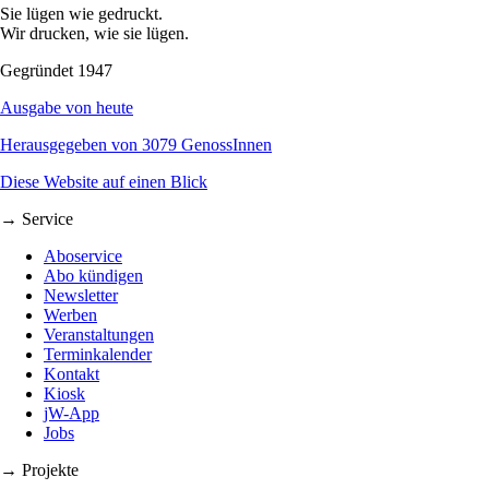
Sie lügen wie gedruckt.
Wir drucken, wie sie lügen.
Gegründet 1947
Ausgabe von heute
Herausgegeben von 3079 GenossInnen
Diese Website auf einen Blick
→ Service
Aboservice
Abo kündigen
Newsletter
Werben
Veranstaltungen
Terminkalender
Kontakt
Kiosk
jW-App
Jobs
→ Projekte