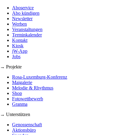
Aboservice
Abo kündigen
Newsletter
Werben
Veranstaltungen
Terminkalender
Kontakt
Kiosk
jW-App
Jobs
→ Projekte
Rosa-Luxemburg-Konferenz
Maigalerie
Melodie & Rhythmus
Shop
Fotowettbewerb
Granma
→ Unterstützen
Genossenschaft
Aktionsbüro