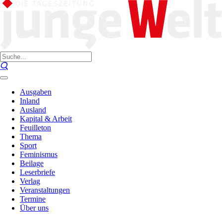
Ausgaben
Inland
Ausland
Kapital & Arbeit
Feuilleton
Thema
Sport
Feminismus
Beilage
Leserbriefe
Verlag
Veranstaltungen
Termine
Über uns