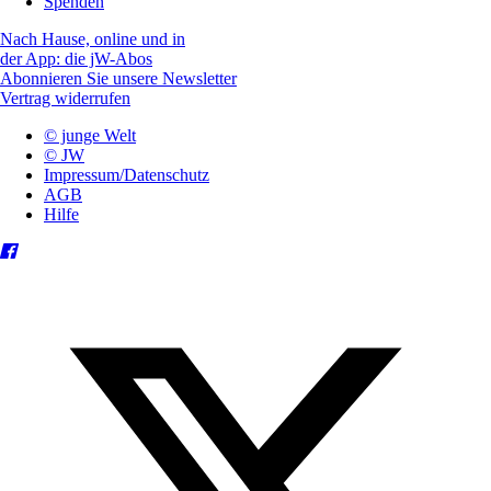
Spenden
Nach Hause, online und in
der App: die jW-Abos
Abonnieren Sie unsere Newsletter
Vertrag widerrufen
© junge Welt
© JW
Impressum/Datenschutz
AGB
Hilfe