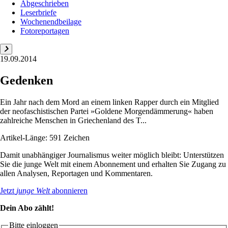
Abgeschrieben
Leserbriefe
Wochenendbeilage
Fotoreportagen
19.09.2014
Gedenken
Ein Jahr nach dem Mord an einem linken Rapper durch ein Mitglied
der neofaschistischen Partei »Goldene Morgendämmerung« haben
zahlreiche Menschen in Griechenland des T...
Artikel-Länge: 591 Zeichen
Damit unabhängiger Journalismus weiter möglich bleibt: Unterstützen
Sie die junge Welt mit einem Abonnement und erhalten Sie Zugang zu
allen Analysen, Reportagen und Kommentaren.
Jetzt
junge Welt
abonnieren
Dein Abo zählt!
Bitte einloggen