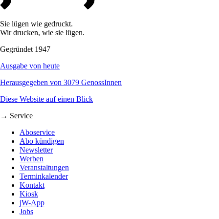
Sie lügen wie gedruckt.
Wir drucken, wie sie lügen.
Gegründet 1947
Ausgabe von heute
Herausgegeben von 3079 GenossInnen
Diese Website auf einen Blick
→ Service
Aboservice
Abo kündigen
Newsletter
Werben
Veranstaltungen
Terminkalender
Kontakt
Kiosk
jW-App
Jobs