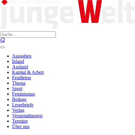
Ausgaben
Inland
Ausland
Kapital & Arbeit
Feuilleton
Thema
Sport
Feminismus
Beilage
Leserbriefe
Verlag
Veranstaltungen
Termine
Über uns