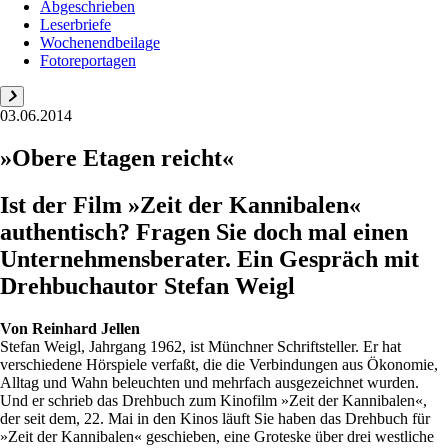
Abgeschrieben
Leserbriefe
Wochenendbeilage
Fotoreportagen
03.06.2014
»Obere Etagen reicht«
Ist der Film »Zeit der Kannibalen«
authentisch? Fragen Sie doch mal einen
Unternehmensberater. Ein Gespräch mit
Drehbuchautor Stefan Weigl
Von
Reinhard Jellen
Stefan Weigl, Jahrgang 1962, ist Münchner Schriftsteller. Er hat
verschiedene Hörspiele verfaßt, die die Verbindungen aus Ökonomie,
Alltag und Wahn beleuchten und mehrfach ausgezeichnet wurden.
Und er schrieb das Drehbuch zum Kinofilm »Zeit der Kannibalen«,
der seit dem, 22. Mai in den Kinos läuft Sie haben das Drehbuch für
»Zeit der Kannibalen« geschieben, eine Groteske über drei westliche