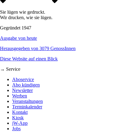
Sie lügen wie gedruckt.
Wir drucken, wie sie lügen.
Gegründet 1947
Ausgabe von heute
Herausgegeben von 3079 GenossInnen
Diese Website auf einen Blick
→ Service
Aboservice
Abo kündigen
Newsletter
Werben
Veranstaltungen
Terminkalender
Kontakt
Kiosk
jW-App
Jobs