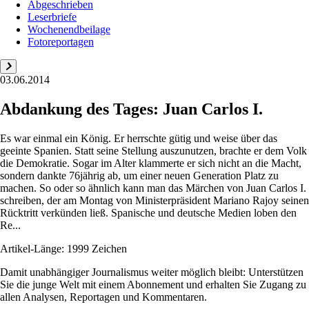
Abgeschrieben
Leserbriefe
Wochenendbeilage
Fotoreportagen
03.06.2014
Abdankung des Tages: Juan Carlos I.
Es war einmal ein König. Er herrschte gütig und weise über das
geeinte Spanien. Statt seine Stellung auszunutzen, brachte er dem Volk
die Demokratie. Sogar im Alter klammerte er sich nicht an die Macht,
sondern dankte 76jährig ab, um einer neuen Generation Platz zu
machen. So oder so ähnlich kann man das Märchen von Juan Carlos I.
schreiben, der am Montag von Ministerpräsident Mariano Rajoy seinen
Rücktritt verkünden ließ. Spanische und deutsche Medien loben den
Re...
Artikel-Länge: 1999 Zeichen
Damit unabhängiger Journalismus weiter möglich bleibt: Unterstützen
Sie die junge Welt mit einem Abonnement und erhalten Sie Zugang zu
allen Analysen, Reportagen und Kommentaren.