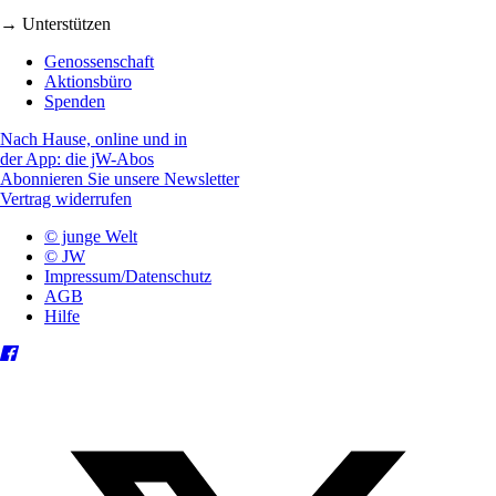
→ Unterstützen
Genossenschaft
Aktionsbüro
Spenden
Nach Hause, online und in
der App: die jW-Abos
Abonnieren Sie unsere Newsletter
Vertrag widerrufen
© junge Welt
© JW
Impressum/Datenschutz
AGB
Hilfe