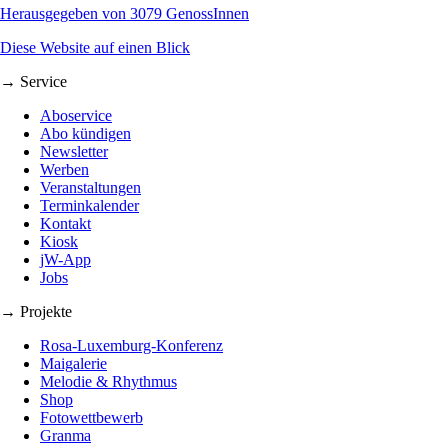
Herausgegeben von 3079 GenossInnen
Diese Website auf einen Blick
→ Service
Aboservice
Abo kündigen
Newsletter
Werben
Veranstaltungen
Terminkalender
Kontakt
Kiosk
jW-App
Jobs
→ Projekte
Rosa-Luxemburg-Konferenz
Maigalerie
Melodie & Rhythmus
Shop
Fotowettbewerb
Granma