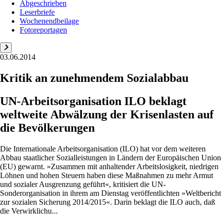
Abgeschrieben
Leserbriefe
Wochenendbeilage
Fotoreportagen
03.06.2014
Kritik an zunehmendem Sozialabbau
UN-Arbeitsorganisation ILO beklagt
weltweite Abwälzung der Krisenlasten auf
die Bevölkerungen
Die Internationale Arbeitsorganisation (ILO) hat vor dem weiteren
Abbau staatlicher Sozialleistungen in Ländern der Europäischen Union
(EU) gewarnt. »Zusammen mit anhaltender Arbeitslosigkeit, niedrigen
Löhnen und hohen Steuern haben diese Maßnahmen zu mehr Armut
und sozialer Ausgrenzung geführt«, kritisiert die UN-
Sonderorganisation in ihrem am Dienstag veröffentlichten »Weltbericht
zur sozialen Sicherung 2014/2015«. Darin beklagt die ILO auch, daß
die Verwirklichu...