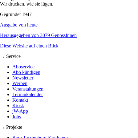
Wir drucken, wie sie lügen.
Gegründet 1947
Ausgabe von heute
Herausgegeben von 3079 GenossInnen
Diese Website auf einen Blick
→ Service
Aboservice
Abo kündigen
Newsletter
Werben
Veranstaltungen
Terminkalender
Kontakt
Kiosk
jW-App
Jobs
→ Projekte
Rosa-Luxemburg-Konferenz