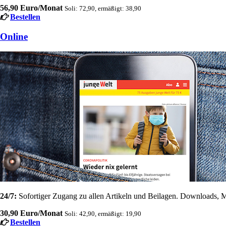
56,90 Euro/Monat
Soli: 72,90, ermäßigt: 38,90
Bestellen
Online
24/7:
Sofortiger Zugang zu allen Artikeln und Beilagen. Downloads, M
30,90 Euro/Monat
Soli: 42,90, ermäßigt: 19,90
Bestellen