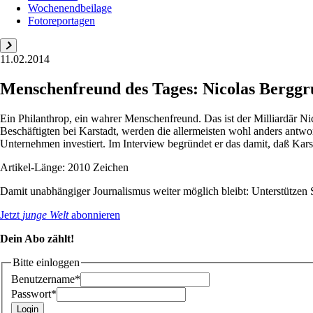
Wochenendbeilage
Fotoreportagen
11.02.2014
Menschenfreund des Tages: Nicolas Berggr
Ein Philanthrop, ein wahrer Menschenfreund. Das ist der Milliardär N
Beschäftigten bei Karstadt, werden die allermeisten wohl anders antw
Unternehmen investiert. Im Interview begründet er das damit, daß Karst
Artikel-Länge: 2010 Zeichen
Damit unabhängiger Journalismus weiter möglich bleibt: Unterstütze
Jetzt
junge Welt
abonnieren
Dein Abo zählt!
Bitte einloggen
Benutzername*
Passwort*