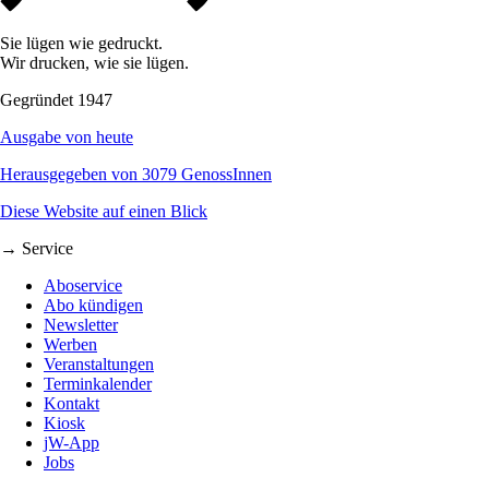
Sie lügen wie gedruckt.
Wir drucken, wie sie lügen.
Gegründet 1947
Ausgabe von heute
Herausgegeben von 3079 GenossInnen
Diese Website auf einen Blick
→ Service
Aboservice
Abo kündigen
Newsletter
Werben
Veranstaltungen
Terminkalender
Kontakt
Kiosk
jW-App
Jobs