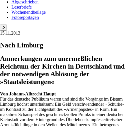
Abgeschrieben
Leserbriefe
Wochenendbeilage
Fotoreportagen
15.11.2013
Nach Limburg
Anmerkungen zum unermeßlichen
Reichtum der Kirchen in Deutschland und
der ­notwendigen Ablösung der
»Staatsleistungen«
Von
Johann-Albrecht Haupt
Für das deutsche Publikum waren und sind die Vorgänge im Bistum
Limburg höchst unterhaltsam: Ein Geld verschwendender »Schurke«
im Kontrast zu der Lichtgestalt des »Armenpapstes« in Rom. Ein
makabres Schauspiel des geschmackvollen Prunks in einer deutschen
Kleinstadt vor dem Hintergrund des Überlebenskampfes eritreischer
Armutsflüchtlinge in den Wellen des Mittelmeeres. Ein betrogenes