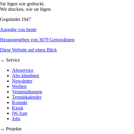
Sie lügen wie gedruckt.
Wir drucken, wie sie lügen.
Gegründet 1947
Ausgabe von heute
Herausgegeben von 3079 GenossInnen
Diese Website auf einen Blick
→ Service
Aboservice
Abo kündigen
Newsletter
Werben
Veranstaltungen
Terminkalender
Kontakt
Kiosk
jW-App
Jobs
→ Projekte