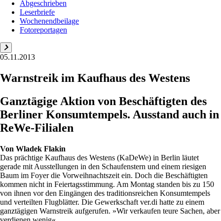
Abgeschrieben
Leserbriefe
Wochenendbeilage
Fotoreportagen
05.11.2013
Warnstreik im Kaufhaus des Westens
Ganztägige Aktion von Beschäftigten des
Berliner Konsumtempels. Ausstand auch in
ReWe-Filialen
Von
Wladek Flakin
Das prächtige Kaufhaus des Westens (KaDeWe) in Berlin läutet
gerade mit Ausstellungen in den Schaufenstern und einem riesigen
Baum im Foyer die Vorweihnachtszeit ein. Doch die Beschäftigten
kommen nicht in Feiertagsstimmung. Am Montag standen bis zu 150
von ihnen vor den Eingängen des traditionsreichen Konsumtempels
und verteilten Flugblätter. Die Gewerkschaft ver.di hatte zu einem
ganztägigen Warnstreik aufgerufen. »Wir verkaufen teure Sachen, aber
verdienen wenig«...