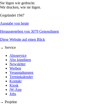
Sie lügen wie gedruckt.
Wir drucken, wie sie lügen.
Gegründet 1947
Ausgabe von heute
Herausgegeben von 3079 GenossInnen
Diese Website auf einen Blick
→ Service
Aboservice
Abo kündigen
Newsletter
Werben
Veranstaltungen
Terminkalender
Kontakt
Kiosk
jW-App
Jobs
→ Projekte