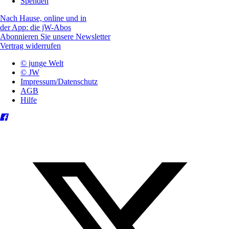
Spenden
Nach Hause, online und in
der App: die jW-Abos
Abonnieren Sie unsere Newsletter
Vertrag widerrufen
© junge Welt
© JW
Impressum/Datenschutz
AGB
Hilfe