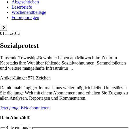
Abgeschrieben
Leserbriefe
Wochenendbeilage
Fotoreportagen
01.11.2013
Sozialprotest
Tausende Township-Bewohner haben am Mittwoch im Zentrum
Kapstadts ihre Wut über fehlende Sozialwohnungen, Sammeltoiletten
und weitere mangelhafte Infrastruktur ...
Artikel-Länge: 571 Zeichen
Damit unabhängiger Journalismus weiter möglich bleibt: Unterstützen
Sie die junge Welt mit einem Abonnement und erhalten Sie Zugang zu
allen Analysen, Reportagen und Kommentaren.
Jetzt
junge Welt
abonnieren
Dein Abo zählt!
Bitte einloggen