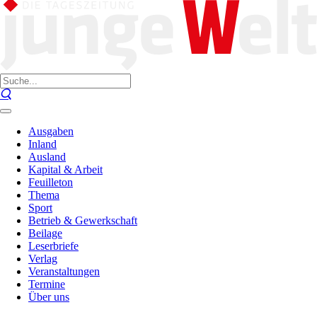
Ausgaben
Inland
Ausland
Kapital & Arbeit
Feuilleton
Thema
Sport
Betrieb & Gewerkschaft
Beilage
Leserbriefe
Verlag
Veranstaltungen
Termine
Über uns