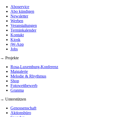
Aboservice
Abo kündigen
Newsletter
Werben
Veranstaltungen
Terminkalender
Kontakt
Kiosk
jW-App
Jobs
→ Projekte
Rosa-Luxemburg-Konferenz
Maigalerie
Melodie & Rhythmus
Shop
Fotowettbewerb
Granma
→ Unterstützen
Genossenschaft
Aktionsbüro