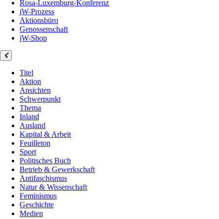
Rosa-Luxemburg-Konferenz
jW-Prozess
Aktionsbüro
Genossenschaft
jW-Shop
Titel
Aktion
Ansichten
Schwerpunkt
Thema
Inland
Ausland
Kapital & Arbeit
Feuilleton
Sport
Politisches Buch
Betrieb & Gewerkschaft
Antifaschismus
Natur & Wissenschaft
Feminismus
Geschichte
Medien