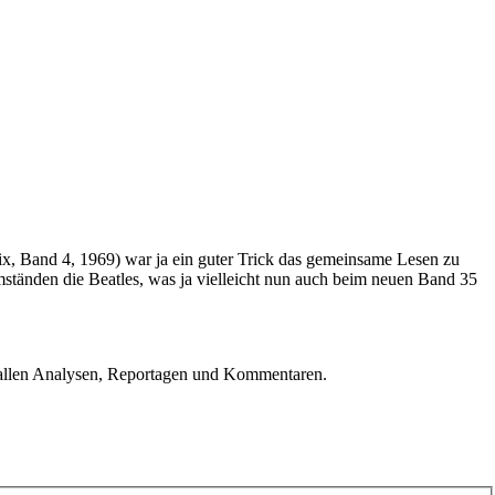
rix, Band 4, 1969) war ja ein guter Trick das gemeinsame Lesen zu
Umständen die Beatles, was ja vielleicht nun auch beim neuen Band 35
u allen Analysen, Reportagen und Kommentaren.