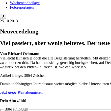
Wochenendbeilage
Fotoreportagen
25.10.2013
Neuveredelung
Viel passiert, aber wenig heiteres. Der neue
Von
Richard Oehmann
Vielleicht läßt sich ja doch die alte Begeisterung herstellen. Mit dre
zweit oder zu dritt. Da hat man sich gegenseitig hochgekichert, auf D
»Asterix bei den Pikten« hilfreich ist. We can work it o...
Artikel-Länge: 3064 Zeichen
Damit unabhängiger Journalismus weiter möglich bleibt: Unterstütze
Jetzt
junge Welt
abonnieren
Dein Abo zählt!
Bitte einloggen