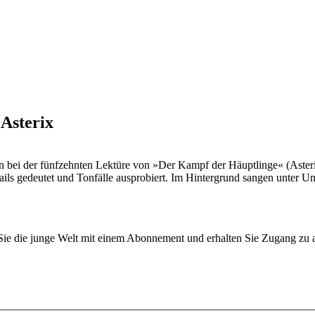
 Asterix
izehn bei der fünfzehnten Lektüre von »Der Kampf der Häuptlinge« (Aste
etails gedeutet und Tonfälle ausprobiert. Im Hintergrund sangen unter 
n Sie die junge Welt mit einem Abonnement und erhalten Sie Zugang z