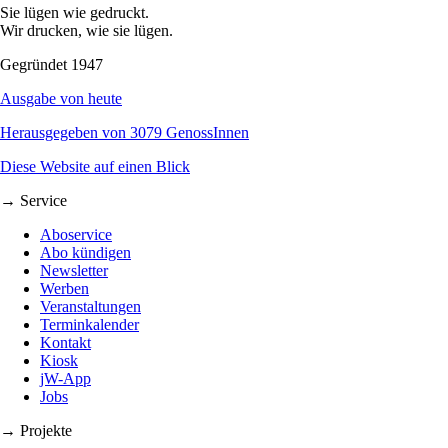
Sie lügen wie gedruckt.
Wir drucken, wie sie lügen.
Gegründet 1947
Ausgabe von heute
Herausgegeben von 3079 GenossInnen
Diese Website auf einen Blick
→ Service
Aboservice
Abo kündigen
Newsletter
Werben
Veranstaltungen
Terminkalender
Kontakt
Kiosk
jW-App
Jobs
→ Projekte