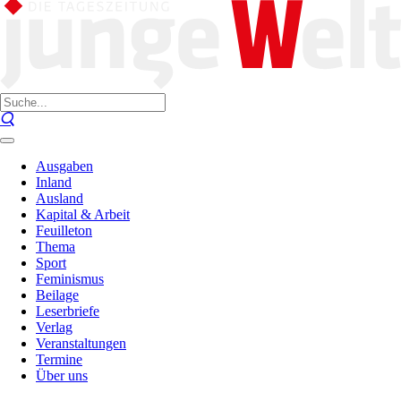
Ausgaben
Inland
Ausland
Kapital & Arbeit
Feuilleton
Thema
Sport
Feminismus
Beilage
Leserbriefe
Verlag
Veranstaltungen
Termine
Über uns