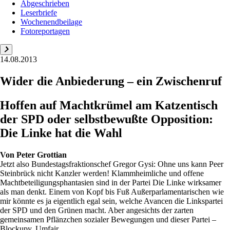
Abgeschrieben
Leserbriefe
Wochenendbeilage
Fotoreportagen
14.08.2013
Wider die Anbiederung – ein Zwischenruf
Hoffen auf Machtkrümel am Katzentisch
der SPD oder selbstbewußte Opposition:
Die Linke hat die Wahl
Von
Peter Grottian
Jetzt also Bundestagsfraktionschef Gregor Gysi: Ohne uns kann Peer
Steinbrück nicht Kanzler werden! Klammheimliche und offene
Machtbeteiligungsphantasien sind in der Partei Die Linke wirksamer
als man denkt. Einem von Kopf bis Fuß Außerparlamentarischen wie
mir könnte es ja eigentlich egal sein, welche Avancen die Linkspartei
der SPD und den Grünen macht. Aber angesichts der zarten
gemeinsamen Pflänzchen sozialer Bewegungen und dieser Partei –
Blockupy, Umfair...