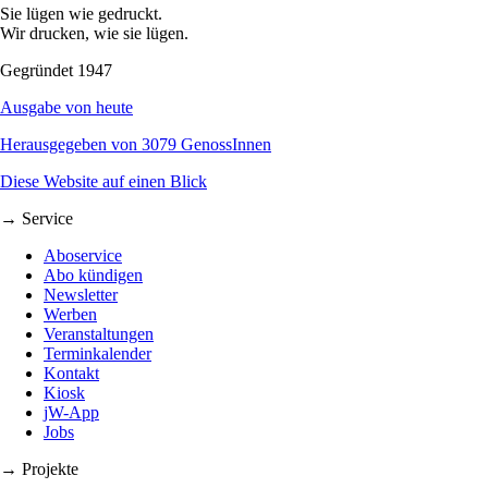
Sie lügen wie gedruckt.
Wir drucken, wie sie lügen.
Gegründet 1947
Ausgabe von heute
Herausgegeben von 3079 GenossInnen
Diese Website auf einen Blick
→ Service
Aboservice
Abo kündigen
Newsletter
Werben
Veranstaltungen
Terminkalender
Kontakt
Kiosk
jW-App
Jobs
→ Projekte