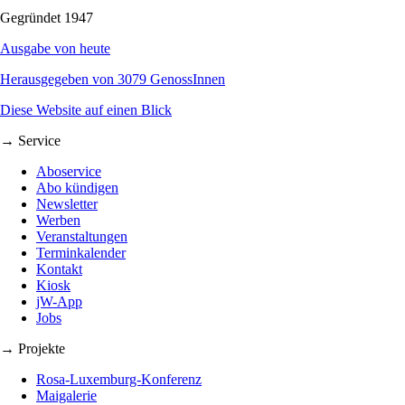
Gegründet 1947
Ausgabe von heute
Herausgegeben von 3079 GenossInnen
Diese Website auf einen Blick
→ Service
Aboservice
Abo kündigen
Newsletter
Werben
Veranstaltungen
Terminkalender
Kontakt
Kiosk
jW-App
Jobs
→ Projekte
Rosa-Luxemburg-Konferenz
Maigalerie