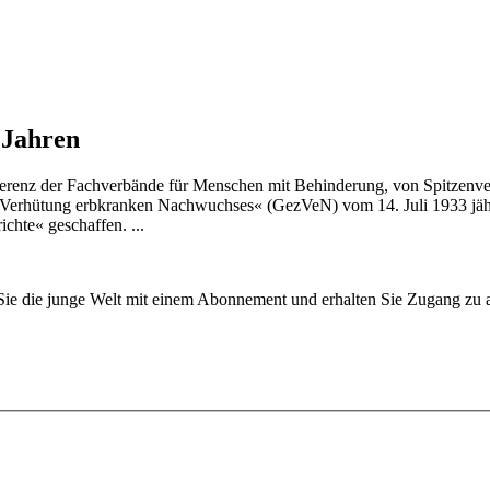
 Jahren
erenz der Fachverbände für Menschen mit Behinderung, von Spitzenver
 Verhütung erbkranken Nachwuchses« (GezVeN) vom 14. Juli 1933 jährt
chte« geschaffen. ...
n Sie die junge Welt mit einem Abonnement und erhalten Sie Zugang z