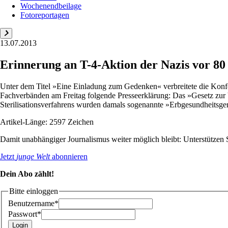
Wochenendbeilage
Fotoreportagen
13.07.2013
Erinnerung an T-4-Aktion der Nazis vor 80
Unter dem Titel »Eine Einladung zum Gedenken« verbreitete die Konf
Fachverbänden am Freitag folgende Presseerklärung: Das »Gesetz zur
Sterilisationsverfahrens wurden damals sogenannte »Erbgesundheitsgeri
Artikel-Länge: 2597 Zeichen
Damit unabhängiger Journalismus weiter möglich bleibt: Unterstütze
Jetzt
junge Welt
abonnieren
Dein Abo zählt!
Bitte einloggen
Benutzername*
Passwort*