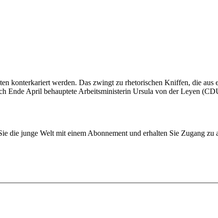
n konterkariert werden. Das zwingt zu rhetorischen Kniffen, die aus e
och Ende April behauptete Arbeitsministerin Ursula von der Leyen (CDU)
n Sie die junge Welt mit einem Abonnement und erhalten Sie Zugang z