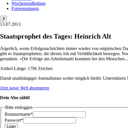
Wochenendbeilage
Fotoreportagen
13.07.2013
Staatsprophet des Tages: Heinrich Alt
Ärgerlich, wenn Erfolgsnachrichten immer wieder von empirischen Date
gibt es Staatspropheten, die diesen Job mit Verläßlichkeit besorgen. N
gesunken. »Die Erfolge am Arbeitsmarkt kommen bei den Menschen...
Artikel-Länge: 1796 Zeichen
Damit unabhängiger Journalismus weiter möglich bleibt: Unterstütze
Jetzt
junge Welt
abonnieren
Dein Abo zählt!
Bitte einloggen
Benutzername*
Passwort*