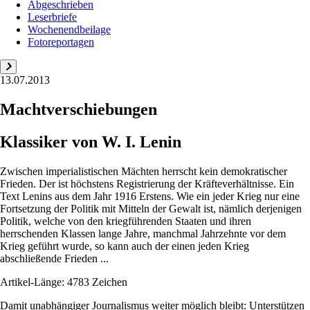
Abgeschrieben
Leserbriefe
Wochenendbeilage
Fotoreportagen
13.07.2013
Machtverschiebungen
Klassiker von W. I. Lenin
Zwischen imperialistischen Mächten herrscht kein demokratischer
Frieden. Der ist höchstens Registrierung der Kräfteverhältnisse. Ein
Text Lenins aus dem Jahr 1916 Erstens. Wie ein jeder Krieg nur eine
Fortsetzung der Politik mit Mitteln der Gewalt ist, nämlich derjenigen
Politik, welche von den kriegführenden Staaten und ihren
herrschenden Klassen lange Jahre, manchmal Jahrzehnte vor dem
Krieg geführt wurde, so kann auch der einen jeden Krieg
abschließende Frieden ...
Artikel-Länge: 4783 Zeichen
Damit unabhängiger Journalismus weiter möglich bleibt: Unterstützen