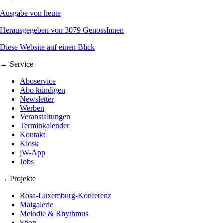
Ausgabe von heute
Herausgegeben von 3079 GenossInnen
Diese Website auf einen Blick
→ Service
Aboservice
Abo kündigen
Newsletter
Werben
Veranstaltungen
Terminkalender
Kontakt
Kiosk
jW-App
Jobs
→ Projekte
Rosa-Luxemburg-Konferenz
Maigalerie
Melodie & Rhythmus
Shop