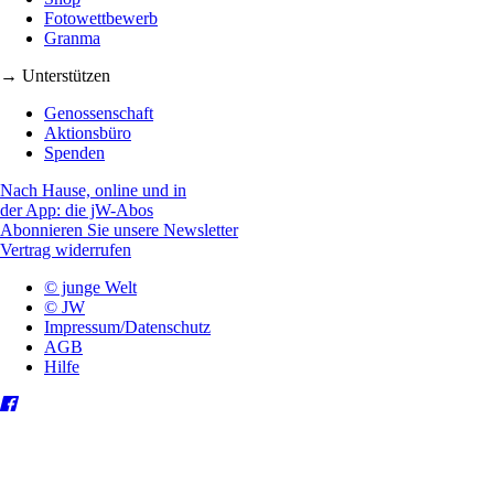
Fotowettbewerb
Granma
→ Unterstützen
Genossenschaft
Aktionsbüro
Spenden
Nach Hause, online und in
der App: die jW-Abos
Abonnieren Sie unsere Newsletter
Vertrag widerrufen
© junge Welt
© JW
Impressum/Datenschutz
AGB
Hilfe