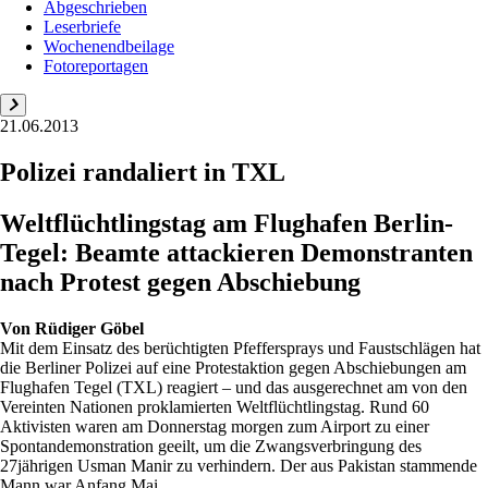
Abgeschrieben
Leserbriefe
Wochenendbeilage
Fotoreportagen
21.06.2013
Polizei randaliert in TXL
Weltflüchtlingstag am Flughafen Berlin-
Tegel: Beamte attackieren Demonstranten
nach Protest gegen Abschiebung
Von
Rüdiger Göbel
Mit dem Einsatz des berüchtigten Pfeffersprays und Faustschlägen hat
die Berliner Polizei auf eine Protestaktion gegen Abschiebungen am
Flughafen Tegel (TXL) reagiert – und das ausgerechnet am von den
Vereinten Nationen proklamierten Weltflüchtlingstag. Rund 60
Aktivisten waren am Donnerstag morgen zum Airport zu einer
Spontandemonstration geeilt, um die Zwangsverbringung des
27jährigen Usman Manir zu verhindern. Der aus Pakistan stammende
Mann war Anfang Mai ...