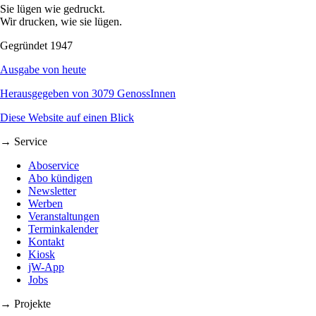
Sie lügen wie gedruckt.
Wir drucken, wie sie lügen.
Gegründet 1947
Ausgabe von heute
Herausgegeben von 3079 GenossInnen
Diese Website auf einen Blick
→ Service
Aboservice
Abo kündigen
Newsletter
Werben
Veranstaltungen
Terminkalender
Kontakt
Kiosk
jW-App
Jobs
→ Projekte