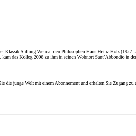
e der Klassik Stiftung Weimar den Philosophen Hans Heinz Holz (1927–
e, kam das Kolleg 2008 zu ihm in seinen Wohnort Sant’Abbondio in der
n Sie die junge Welt mit einem Abonnement und erhalten Sie Zugang z