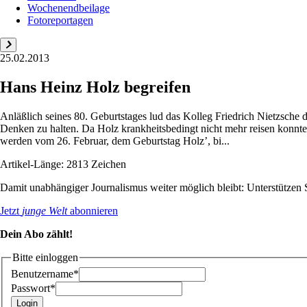
Wochenendbeilage
Fotoreportagen
25.02.2013
Hans Heinz Holz begreifen
Anläßlich seines 80. Geburtstages lud das Kolleg Friedrich Nietzsch
Denken zu halten. Da Holz krankheitsbedingt nicht mehr reisen konnt
werden vom 26. Februar, dem Geburtstag Holz’, bi...
Artikel-Länge: 2813 Zeichen
Damit unabhängiger Journalismus weiter möglich bleibt: Unterstütze
Jetzt
junge Welt
abonnieren
Dein Abo zählt!
Bitte einloggen
Benutzername*
Passwort*