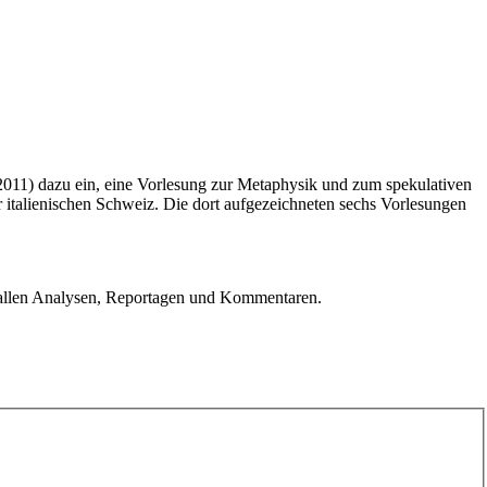
2011) dazu ein, eine Vorlesung zur Metaphysik und zum spekulativen
 italienischen Schweiz. Die dort aufgezeichneten sechs Vorlesungen
u allen Analysen, Reportagen und Kommentaren.