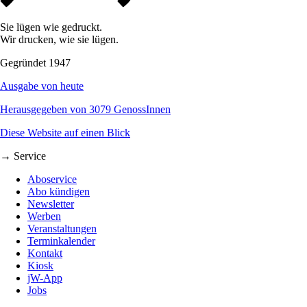
Sie lügen wie gedruckt.
Wir drucken, wie sie lügen.
Gegründet 1947
Ausgabe von heute
Herausgegeben von 3079 GenossInnen
Diese Website auf einen Blick
→ Service
Aboservice
Abo kündigen
Newsletter
Werben
Veranstaltungen
Terminkalender
Kontakt
Kiosk
jW-App
Jobs