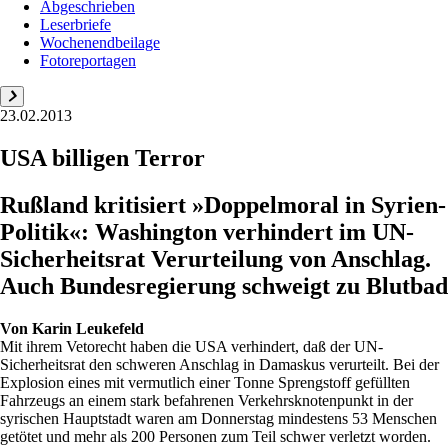
Abgeschrieben
Leserbriefe
Wochenendbeilage
Fotoreportagen
23.02.2013
USA billigen Terror
Rußland kritisiert »Doppelmoral in Syrien-
Politik«: Washington verhindert im UN-
Sicherheitsrat Verurteilung von Anschlag.
Auch Bundesregierung schweigt zu Blutbad
Von
Karin Leukefeld
Mit ihrem Vetorecht haben die USA verhindert, daß der UN-
Sicherheitsrat den schweren Anschlag in Damaskus verurteilt. Bei der
Explosion eines mit vermutlich einer Tonne Sprengstoff gefüllten
Fahrzeugs an einem stark befahrenen Verkehrsknotenpunkt in der
syrischen Hauptstadt waren am Donnerstag mindestens 53 Menschen
getötet und mehr als 200 Personen zum Teil schwer verletzt worden.