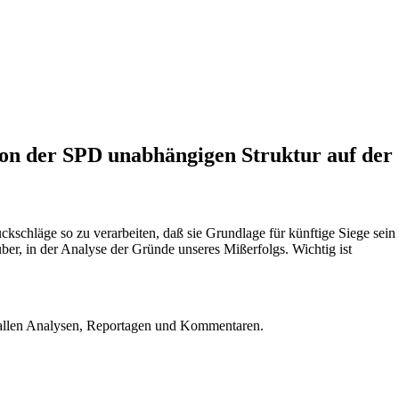
von der SPD unabhängigen Struktur auf der
ückschläge so zu verarbeiten, daß sie Grundlage für künftige Siege sein
er, in der Analyse der Gründe unseres Mißerfolgs. Wichtig ist
u allen Analysen, Reportagen und Kommentaren.