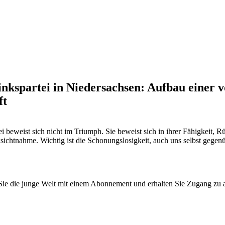
nkspartei in Niedersachsen: Aufbau einer 
ft
ei beweist sich nicht im Triumph. Sie beweist sich in ihrer Fähigkeit, R
chtnahme. Wichtig ist die Schonungslosigkeit, auch uns selbst gegenüb
n Sie die junge Welt mit einem Abonnement und erhalten Sie Zugang z