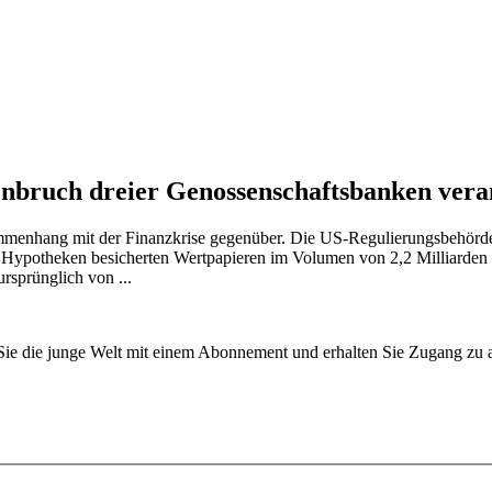
nbruch dreier Genossenschaftsbanken vera
mmenhang mit der Finanzkrise gegenüber. Die US-Regulierungsbehörde
it Hypotheken besicherten Wertpapieren im Volumen von 2,2 Milliarden
rsprünglich von ...
n Sie die junge Welt mit einem Abonnement und erhalten Sie Zugang z