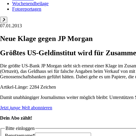
Wochenendbeilage
Fotoreportagen
07.01.2013
Neue Klage gegen JP Morgan
Größtes US-Geldinstitut wird für Zusamme
Die größte US-Bank JP Morgan sieht sich erneut einer Klage im Zusa
(Ortszeit), das Geldhaus sei für falsche Angaben beim Verkauf von m
Genossenschaftsbanken geführt hätten. Dabei gehe es um Papiere, die u
Artikel-Länge: 2284 Zeichen
Damit unabhängiger Journalismus weiter möglich bleibt: Unterstütze
Jetzt
junge Welt
abonnieren
Dein Abo zählt!
Bitte einloggen
Benutzername*