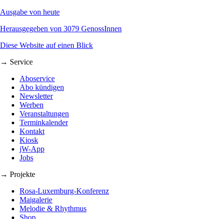
Ausgabe von heute
Herausgegeben von 3079 GenossInnen
Diese Website auf einen Blick
→ Service
Aboservice
Abo kündigen
Newsletter
Werben
Veranstaltungen
Terminkalender
Kontakt
Kiosk
jW-App
Jobs
→ Projekte
Rosa-Luxemburg-Konferenz
Maigalerie
Melodie & Rhythmus
Shop