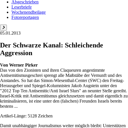
Abgeschrieben
Leserbriefe
Wochenendbeilage
Fotoreportagen
05.01.2013
Der Schwarze Kanal: Schleichende
Aggression
Von
Werner Pirker
Das von den Zionisten und ihren Claqueuren angestimmte
Antisemitismusgeschrei sprengt alle Maßstäbe der Vernunft und des
Anstandes. So hat das Simon-Wiesenthal-Center (SWC) den Freitag-
Herausgeber und Spiegel-Kolumnisten Jakob Augstein unter den
"2012 Top Ten Antisemitic/Anti Israel Slurs" an neunter Stelle gereiht.
Israel-Kritik mit Antisemitismus gleichzusetzen und damit eigentlich zu
kriminalisieren, ist eine unter den (falschen) Freunden Israels bereits
bestens ...
Artikel-Länge: 5128 Zeichen
Damit unabhängiger Journalismus weiter möglich bleibt: Unterstützen