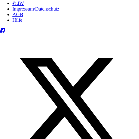
© JW
Impressum/Datenschutz
AGB
Hilfe