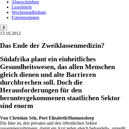
Abgeschrieben
Leserbriefe
Wochenendbeilage
Fotoreportagen
13.10.2012
Das Ende der Zweiklassenmedizin?
Südafrika plant ein einheitliches
Gesundheitswesen, das allen Menschen
gleich dienen und alte Barrieren
durchbrechen soll. Doch die
Herausforderungen für den
heruntergekommenen staatlichen Sektor
sind enorm
Von
Christian Selz, Port Elizabeth/Humansdorp
Die Idee ist, den privaten und den öffentlichen Sektor
zusammenzubringen, damit ein Arzt jeden gleich behandelt«, umreißt