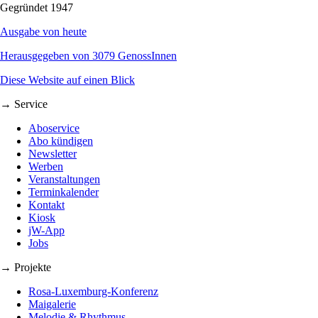
Gegründet 1947
Ausgabe von heute
Herausgegeben von 3079 GenossInnen
Diese Website auf einen Blick
→ Service
Aboservice
Abo kündigen
Newsletter
Werben
Veranstaltungen
Terminkalender
Kontakt
Kiosk
jW-App
Jobs
→ Projekte
Rosa-Luxemburg-Konferenz
Maigalerie
Melodie & Rhythmus