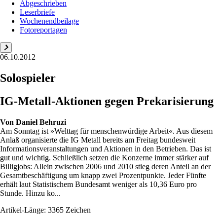
Abgeschrieben
Leserbriefe
Wochenendbeilage
Fotoreportagen
06.10.2012
Solospieler
IG-Metall-Aktionen gegen Prekarisierung
Von
Daniel Behruzi
Am Sonntag ist »Welttag für menschenwürdige Arbeit«. Aus diesem
Anlaß organisierte die IG Metall bereits am Freitag bundesweit
Informationsveranstaltungen und Aktionen in den Betrieben. Das ist
gut und wichtig. Schließlich setzen die Konzerne immer stärker auf
Billigjobs: Allein zwischen 2006 und 2010 stieg deren Anteil an der
Gesamtbeschäftigung um knapp zwei Prozentpunkte. Jeder Fünfte
erhält laut Statistischem Bundesamt weniger als 10,36 Euro pro
Stunde. Hinzu ko...
Artikel-Länge: 3365 Zeichen