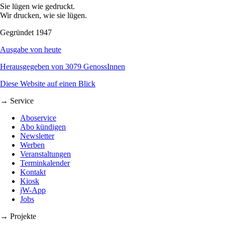
Sie lügen wie gedruckt.
Wir drucken, wie sie lügen.
Gegründet 1947
Ausgabe von heute
Herausgegeben von 3079 GenossInnen
Diese Website auf einen Blick
→ Service
Aboservice
Abo kündigen
Newsletter
Werben
Veranstaltungen
Terminkalender
Kontakt
Kiosk
jW-App
Jobs
→ Projekte