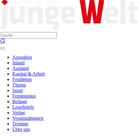
Ausgaben
Inland
Ausland
Kapital & Arbeit
Feuilleton
Thema
Sport
Feminismus
Beilage
Leserbriefe
Verlag
Veranstaltungen
Termine
Über uns