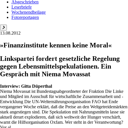
Abgeschrieben
Leserbriefe
Wochenendbeilage
Fotoreportagen
13.08.2012
»Finanzinstitute kennen keine Moral«
Linkspartei fordert gesetzliche Regelung
gegen Lebensmittelspekulationen. Ein
Gespräch mit Niema Movassat
Interview:
Gitta Düperthal
Niema Movassat ist Bundestagsabgeordneter der Fraktion Die Linke
und Mitglied im Ausschuß für wirtschaftliche Zusammenarbeit und ­
Entwicklung Die UN-Welternährungsorganisation FAO hat Ende
vergangener Woche erklärt, daß die Preise an den Weltgetreidemärkten
stark angestiegen sind. Die Spekulation mit Nahrungsmitteln lasse sie
aktuell derart explodieren, daß sich weltweit der Hunger verschärft,
warnt die Hilfsorganisation Oxfam. Wer steht in der Verantwortung?
Vor al...