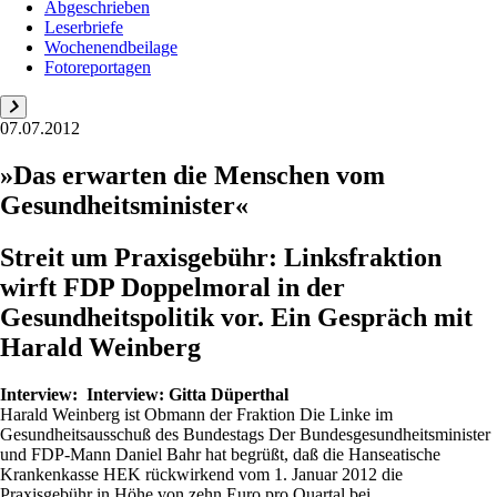
Abgeschrieben
Leserbriefe
Wochenendbeilage
Fotoreportagen
07.07.2012
»Das erwarten die Menschen vom
Gesundheitsminister«
Streit um Praxisgebühr: Linksfraktion
wirft FDP Doppelmoral in der
Gesundheitspolitik vor. Ein Gespräch mit
Harald Weinberg
Interview:
Interview: Gitta Düperthal
Harald Weinberg ist Obmann der Fraktion Die Linke im
Gesundheitsausschuß des Bundestags Der Bundesgesundheitsminister
und FDP-Mann Daniel Bahr hat begrüßt, daß die Hanseatische
Krankenkasse HEK rückwirkend vom 1. Januar 2012 die
Praxisgebühr in Höhe von zehn Euro pro Quartal bei