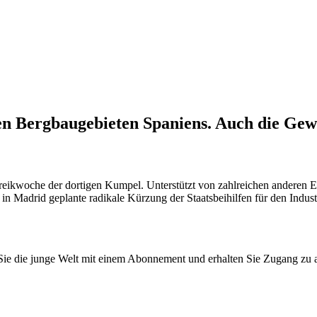
en Bergbaugebieten Spaniens. Auch die Gewal
treikwoche der dortigen Kumpel. Unterstützt von zahlreichen anderen 
in Madrid geplante radikale Kürzung der Staatsbeihilfen für den Indus
n Sie die junge Welt mit einem Abonnement und erhalten Sie Zugang z