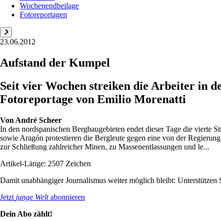
Wochenendbeilage
Fotoreportagen
23.06.2012
Aufstand der Kumpel
Seit vier Wochen streiken die Arbeiter in d
Fotoreportage von Emilio Morenatti
Von
André Scheer
In den nordspanischen Bergbaugebieten endet dieser Tage die vierte S
sowie Aragón protestieren die Bergleute gegen eine von der Regierung 
zur Schließung zahlreicher Minen, zu Massenentlassungen und le...
Artikel-Länge: 2507 Zeichen
Damit unabhängiger Journalismus weiter möglich bleibt: Unterstütze
Jetzt
junge Welt
abonnieren
Dein Abo zählt!