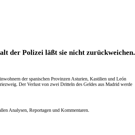
t der Polizei läßt sie nicht zurückweichen.
Einwohnern der spanischen Provinzen Asturien, Kastilien und León
triezweig. Der Verlust von zwei Dritteln des Geldes aus Madrid werde
u allen Analysen, Reportagen und Kommentaren.