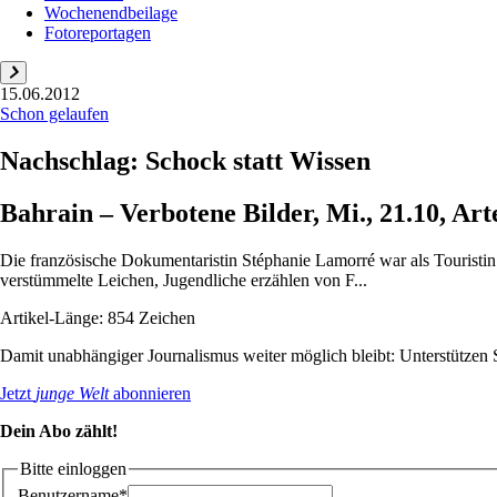
Wochenendbeilage
Fotoreportagen
15.06.2012
Schon gelaufen
Nachschlag: Schock statt Wissen
Bahrain – Verbotene Bilder, Mi., 21.10, Art
Die französische Dokumentaristin Stéphanie Lamorré war als Touristin g
verstümmelte Leichen, Jugendliche erzählen von F...
Artikel-Länge: 854 Zeichen
Damit unabhängiger Journalismus weiter möglich bleibt: Unterstütze
Jetzt
junge Welt
abonnieren
Dein Abo zählt!
Bitte einloggen
Benutzername*