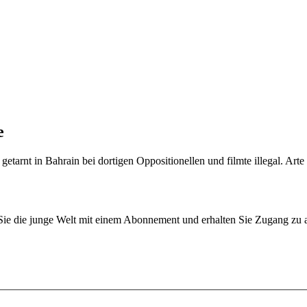
e
etarnt in Bahrain bei dortigen Oppositionellen und filmte illegal. Arte
n Sie die junge Welt mit einem Abonnement und erhalten Sie Zugang z