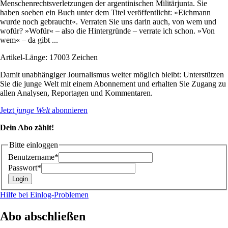
Menschenrechtsverletzungen der argentinischen Militärjunta. Sie
haben soeben ein Buch unter dem Titel veröffentlicht: »Eichmann
wurde noch gebraucht«. Verraten Sie uns darin auch, von wem und
wofür? »Wofür« – also die Hintergründe – verrate ich schon. »Von
wem« – da gibt ...
Artikel-Länge: 17003 Zeichen
Damit unabhängiger Journalismus weiter möglich bleibt: Unterstützen
Sie die junge Welt mit einem Abonnement und erhalten Sie Zugang zu
allen Analysen, Reportagen und Kommentaren.
Jetzt
junge Welt
abonnieren
Dein Abo zählt!
Bitte einloggen
Benutzername*
Passwort*
Hilfe bei Einlog-Problemen
Abo abschließen