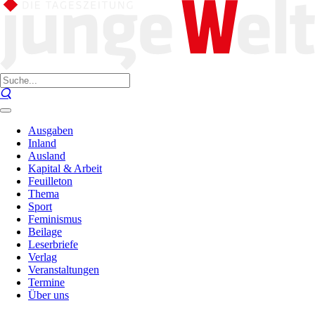
Ausgaben
Inland
Ausland
Kapital & Arbeit
Feuilleton
Thema
Sport
Feminismus
Beilage
Leserbriefe
Verlag
Veranstaltungen
Termine
Über uns