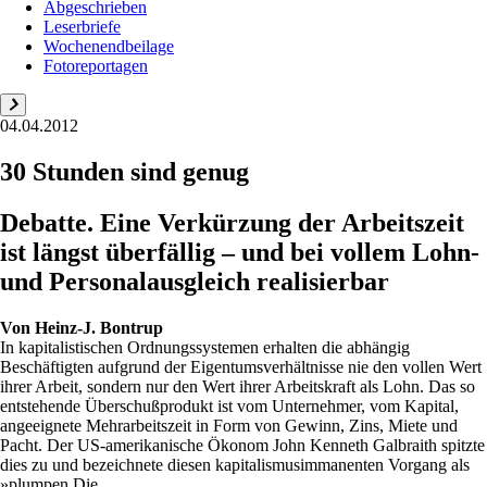
Abgeschrieben
Leserbriefe
Wochenendbeilage
Fotoreportagen
04.04.2012
30 Stunden sind genug
Debatte. Eine Verkürzung der Arbeitszeit
ist längst überfällig – und bei vollem Lohn-
und Personalausgleich realisierbar
Von
Heinz-J. Bontrup
In kapitalistischen Ordnungssystemen erhalten die abhängig
Beschäftigten aufgrund der Eigentumsverhältnisse nie den vollen Wert
ihrer Arbeit, sondern nur den Wert ihrer Arbeitskraft als Lohn. Das so
entstehende Überschußprodukt ist vom Unternehmer, vom Kapital,
angeeignete Mehrarbeitszeit in Form von Gewinn, Zins, Miete und
Pacht. Der US-amerikanische Ökonom John Kenneth Galbraith spitzte
dies zu und bezeichnete diesen kapitalismusimmanenten Vorgang als
»plumpen Die...