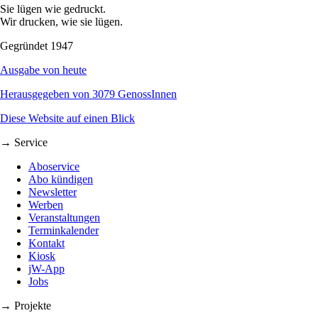
Sie lügen wie gedruckt.
Wir drucken, wie sie lügen.
Gegründet 1947
Ausgabe von heute
Herausgegeben von 3079 GenossInnen
Diese Website auf einen Blick
→ Service
Aboservice
Abo kündigen
Newsletter
Werben
Veranstaltungen
Terminkalender
Kontakt
Kiosk
jW-App
Jobs
→ Projekte