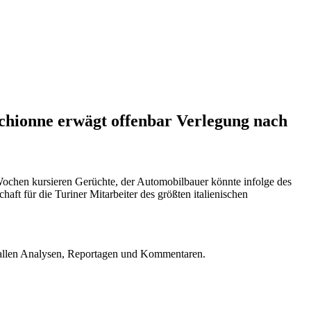
hionne erwägt offenbar Verlegung nach
Wochen kursieren Gerüchte, der Automobilbauer könnte infolge des
t für die Turiner Mitarbeiter des größten italienischen
u allen Analysen, Reportagen und Kommentaren.