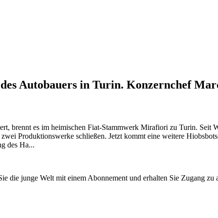
es Autobauers in Turin. Konzernchef Marc
rt, brennt es im heimischen Fiat-Stammwerk Mirafiori zu Turin. Seit 
ei Produktionswerke schließen. Jetzt kommt eine weitere Hiobsbotschaf
g des Ha...
n Sie die junge Welt mit einem Abonnement und erhalten Sie Zugang z