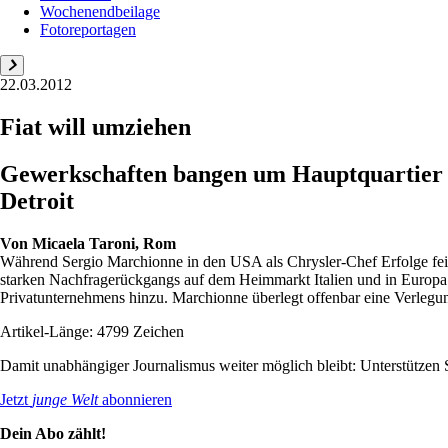
Wochenendbeilage
Fotoreportagen
22.03.2012
Fiat will umziehen
Gewerkschaften bangen um Hauptquartier d
Detroit
Von
Micaela Taroni, Rom
Während Sergio Marchionne in den USA als Chrysler-Chef Erfolge feie
starken Nachfragerückgangs auf dem Heimmarkt Italien und in Europa zw
Privatunternehmens hinzu. Marchionne überlegt offenbar eine Verlegun
Artikel-Länge: 4799 Zeichen
Damit unabhängiger Journalismus weiter möglich bleibt: Unterstütze
Jetzt
junge Welt
abonnieren
Dein Abo zählt!