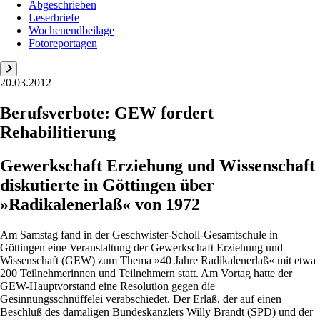
Abgeschrieben
Leserbriefe
Wochenendbeilage
Fotoreportagen
20.03.2012
Berufsverbote: GEW fordert
Rehabilitierung
Gewerkschaft Erziehung und Wissenschaft
diskutierte in Göttingen über
»Radikalenerlaß« von 1972
Am Samstag fand in der Geschwister-Scholl-Gesamtschule in
Göttingen eine Veranstaltung der Gewerkschaft Erziehung und
Wissenschaft (GEW) zum Thema »40 Jahre Radikalenerlaß« mit etwa
200 Teilnehmerinnen und Teilnehmern statt. Am Vortag hatte der
GEW-Hauptvorstand eine Resolution gegen die
Gesinnungsschnüffelei verabschiedet. Der Erlaß, der auf einen
Beschluß des damaligen Bundeskanzlers Willy Brandt (SPD) und der