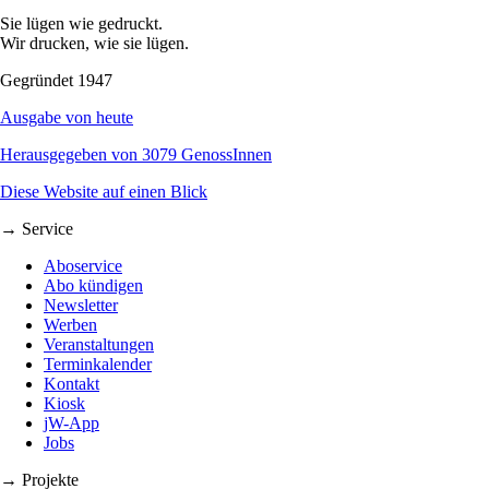
Sie lügen wie gedruckt.
Wir drucken, wie sie lügen.
Gegründet 1947
Ausgabe von heute
Herausgegeben von 3079 GenossInnen
Diese Website auf einen Blick
→ Service
Aboservice
Abo kündigen
Newsletter
Werben
Veranstaltungen
Terminkalender
Kontakt
Kiosk
jW-App
Jobs
→ Projekte