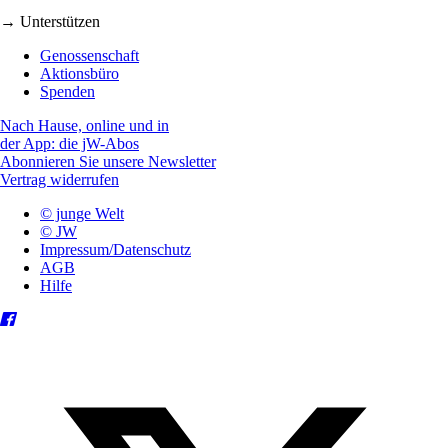
→ Unterstützen
Genossenschaft
Aktionsbüro
Spenden
Nach Hause, online und in
der App: die jW-Abos
Abonnieren Sie unsere Newsletter
Vertrag widerrufen
© junge Welt
© JW
Impressum/Datenschutz
AGB
Hilfe