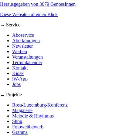
Herausgegeben von 3079 GenossInnen
Diese Website auf einen Blick
→ Service
Aboservice
Abo kündigen
Newsletter
Werben
Veranstaltungen
Terminkalender
Kontakt
Kiosk
jW-App
Jobs
→ Projekte
Rosa-Luxemburg-Konferenz
Maigalerie
Melodie & Rhythmus
Shop
Fotowettbewerb
Granma