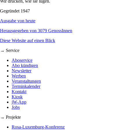
Wir drucken, wie sie lügen.
Gegründet 1947
Ausgabe von heute
Herausgegeben von 3079 GenossInnen
Diese Website auf einen Blick
→ Service
Aboservice
Abo kündigen
Newsletter
Werben
Veranstaltungen
Terminkalender
Kontakt
Kiosk
jW-App
Jobs
→ Projekte
Rosa-Luxemburg-Konferenz