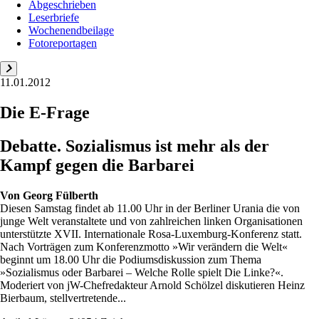
Abgeschrieben
Leserbriefe
Wochenendbeilage
Fotoreportagen
11.01.2012
Die E-Frage
Debatte. Sozialismus ist mehr als der
Kampf gegen die Barbarei
Von
Georg Fülberth
Diesen Samstag findet ab 11.00 Uhr in der Berliner Urania die von
junge Welt veranstaltete und von zahlreichen linken Organisationen
unterstützte XVII. Internationale Rosa-Luxemburg-Konferenz statt.
Nach Vorträgen zum Konferenzmotto »Wir verändern die Welt«
beginnt um 18.00 Uhr die Podiumsdiskussion zum Thema
»Sozialismus oder Barbarei – Welche Rolle spielt Die Linke?«.
Moderiert von jW-Chefredakteur Arnold Schölzel diskutieren Heinz
Bierbaum, stellvertretende...