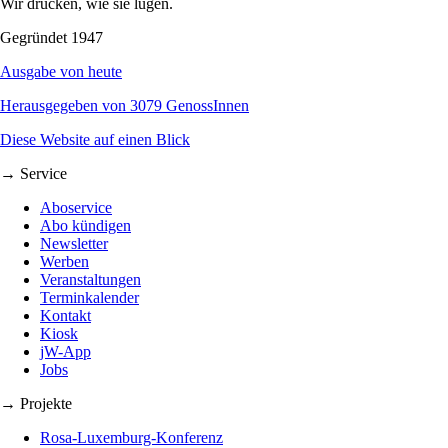
Wir drucken, wie sie lügen.
Gegründet 1947
Ausgabe von heute
Herausgegeben von 3079 GenossInnen
Diese Website auf einen Blick
→ Service
Aboservice
Abo kündigen
Newsletter
Werben
Veranstaltungen
Terminkalender
Kontakt
Kiosk
jW-App
Jobs
→ Projekte
Rosa-Luxemburg-Konferenz