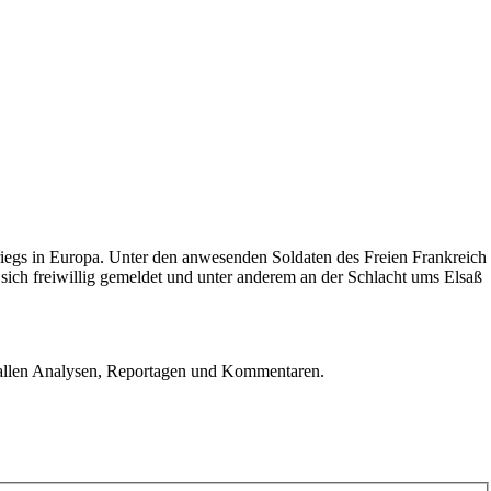
kriegs in Europa. Unter den anwesenden Soldaten des Freien Frankreich
e sich freiwillig gemeldet und unter anderem an der Schlacht ums Elsaß
u allen Analysen, Reportagen und Kommentaren.