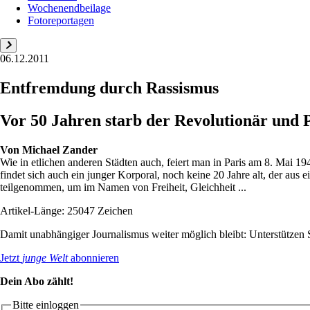
Wochenendbeilage
Fotoreportagen
06.12.2011
Entfremdung durch Rassismus
Vor 50 Jahren starb der Revolutionär und 
Von
Michael Zander
Wie in etlichen anderen Städten auch, feiert man in Paris am 8. Mai 
findet sich auch ein junger Korporal, noch keine 20 Jahre alt, der aus
teilgenommen, um im Namen von Freiheit, Gleichheit ...
Artikel-Länge: 25047 Zeichen
Damit unabhängiger Journalismus weiter möglich bleibt: Unterstütze
Jetzt
junge Welt
abonnieren
Dein Abo zählt!
Bitte einloggen