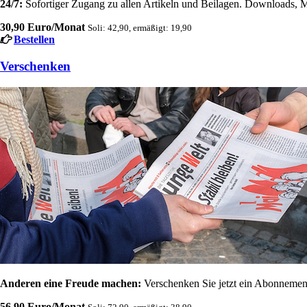
24/7:
Sofortiger Zugang zu allen Artikeln und Beilagen. Downloads, M
30,90 Euro/Monat
Soli: 42,90, ermäßigt: 19,90
Bestellen
Verschenken
Anderen eine Freude machen:
Verschenken Sie jetzt ein Abonnement
56,90 Euro/Monat