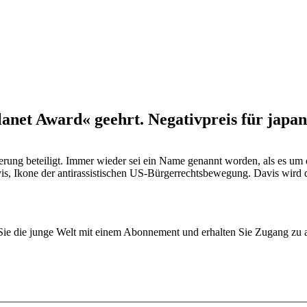
lanet Award« geehrt. Negativpreis für jap
rung beteiligt. Immer wieder sei ein Name genannt worden, als es um d
is, Ikone der antirassistischen US-Bürgerrechtsbewegung. Davis wird
n Sie die junge Welt mit einem Abonnement und erhalten Sie Zugang z