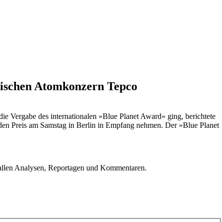
anischen Atomkonzern Tepco
ie Vergabe des internationalen »Blue Planet Award« ging, berichtete
 den Preis am Samstag in Berlin in Empfang nehmen. Der »Blue Planet
u allen Analysen, Reportagen und Kommentaren.