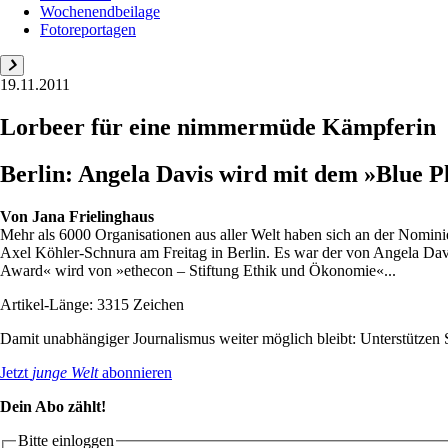
Wochenendbeilage
Fotoreportagen
19.11.2011
Lorbeer für eine nimmermüde Kämpferin
Berlin: Angela Davis wird mit dem »Blue P
Von
Jana Frielinghaus
Mehr als 6000 Organisationen aus aller Welt haben sich an der Nominie
Axel Köhler-Schnura am Freitag in Berlin. Es war der von Angela Dav
Award« wird von »ethecon – Stiftung Ethik und Ökonomie«...
Artikel-Länge: 3315 Zeichen
Damit unabhängiger Journalismus weiter möglich bleibt: Unterstütze
Jetzt
junge Welt
abonnieren
Dein Abo zählt!
Bitte einloggen