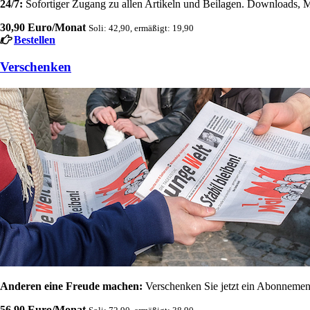
24/7:
Sofortiger Zugang zu allen Artikeln und Beilagen. Downloads, M
30,90 Euro/Monat
Soli: 42,90, ermäßigt: 19,90
Bestellen
Verschenken
Anderen eine Freude machen:
Verschenken Sie jetzt ein Abonnement
56,90 Euro/Monat