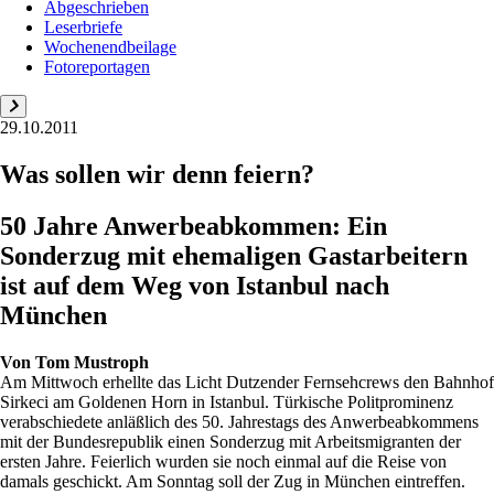
Abgeschrieben
Leserbriefe
Wochenendbeilage
Fotoreportagen
29.10.2011
Was sollen wir denn feiern?
50 Jahre Anwerbeabkommen: Ein
Sonderzug mit ehemaligen Gastarbeitern
ist auf dem Weg von Istanbul nach
München
Von
Tom Mustroph
Am Mittwoch erhellte das Licht Dutzender Fernsehcrews den Bahnhof
Sirkeci am Goldenen Horn in Istanbul. Türkische Politprominenz
verabschiedete anläßlich des 50. Jahrestags des Anwerbeabkommens
mit der Bundesrepublik einen Sonderzug mit Arbeitsmigranten der
ersten Jahre. Feierlich wurden sie noch einmal auf die Reise von
damals geschickt. Am Sonntag soll der Zug in München eintreffen.