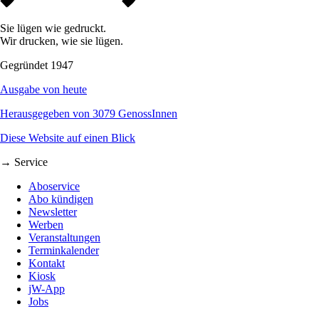
Sie lügen wie gedruckt.
Wir drucken, wie sie lügen.
Gegründet 1947
Ausgabe von heute
Herausgegeben von 3079 GenossInnen
Diese Website auf einen Blick
→ Service
Aboservice
Abo kündigen
Newsletter
Werben
Veranstaltungen
Terminkalender
Kontakt
Kiosk
jW-App
Jobs