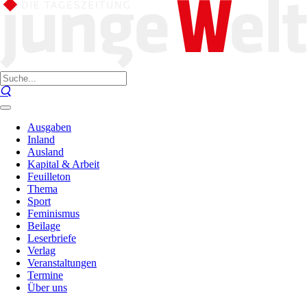
Ausgaben
Inland
Ausland
Kapital & Arbeit
Feuilleton
Thema
Sport
Feminismus
Beilage
Leserbriefe
Verlag
Veranstaltungen
Termine
Über uns