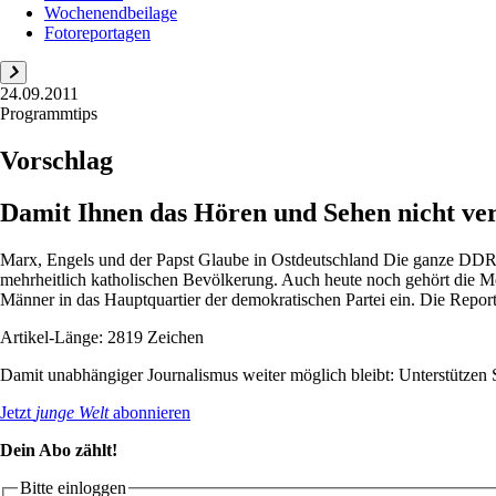
Wochenendbeilage
Fotoreportagen
24.09.2011
Programmtips
Vorschlag
Damit Ihnen das Hören und Sehen nicht ve
Marx, Engels und der Papst Glaube in Ostdeutschland Die ganze DDR a
mehrheitlich katholischen Bevölkerung. Auch heute noch gehört die M
Männer in das Hauptquartier der demokratischen Partei ein. Die Report
Artikel-Länge: 2819 Zeichen
Damit unabhängiger Journalismus weiter möglich bleibt: Unterstütze
Jetzt
junge Welt
abonnieren
Dein Abo zählt!
Bitte einloggen