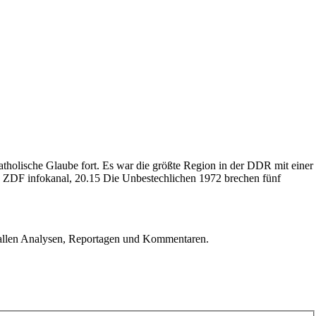
holische Glaube fort. Es war die größte Region in der DDR mit einer
, ZDF infokanal, 20.15 Die Unbestechlichen 1972 brechen fünf
u allen Analysen, Reportagen und Kommentaren.