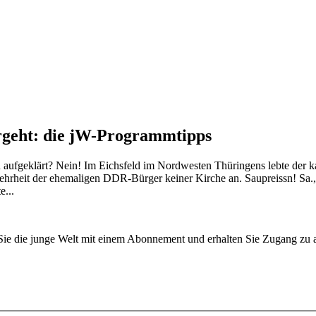
rgeht: die jW-Programmtipps
ufgeklärt? Nein! Im Eichsfeld im Nordwesten Thüringens lebte der kat
ehrheit der ehemaligen DDR-Bürger keiner Kirche an. Saupreissn! Sa.
e...
n Sie die junge Welt mit einem Abonnement und erhalten Sie Zugang z