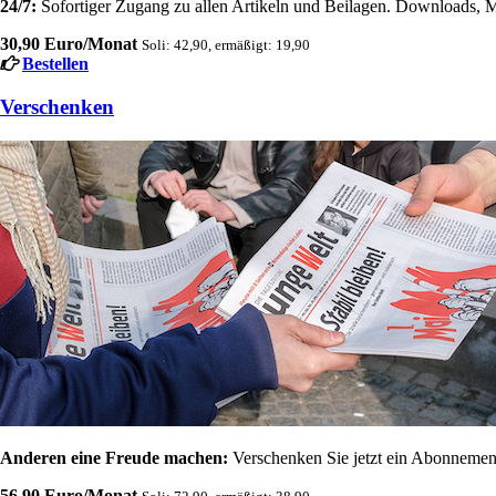
24/7:
Sofortiger Zugang zu allen Artikeln und Beilagen. Downloads, M
30,90 Euro/Monat
Soli: 42,90, ermäßigt: 19,90
Bestellen
Verschenken
Anderen eine Freude machen:
Verschenken Sie jetzt ein Abonnement
56,90 Euro/Monat