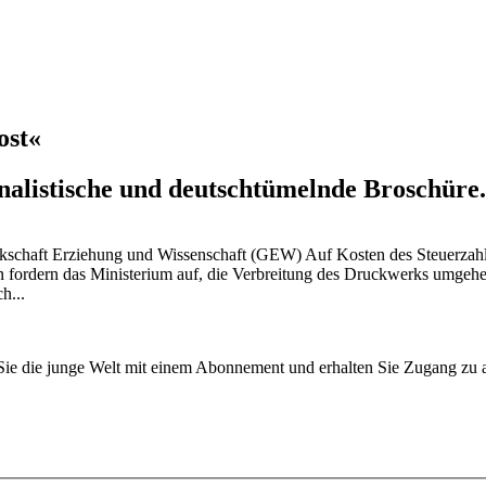
ost«
ionalistische und deutschtümelnde Broschür
schaft Erziehung und Wissenschaft (GEW) Auf Kosten des Steuerzahler
 fordern das Ministerium auf, die Verbreitung des Druckwerks umgehe
h...
n Sie die junge Welt mit einem Abonnement und erhalten Sie Zugang z