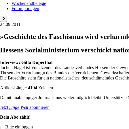
Wochenendbeilage
Fotoreportagen
24.09.2011
»Geschichte des Faschismus wird verharml
Hessens Sozialministerium verschickt ­nat
Interview:
Gitta Düperthal
Jochen Nagel ist Vorsitzender des Landesverbandes Hessen der Gewerk
Thesen der Vertreibung« des Bundes der Vertriebenen. Gewerkschaften
Die Broschüre steht für ein nationalistisches, deutschtümelndes Geschic
Artikel-Länge: 4104 Zeichen
Damit unabhängiger Journalismus weiter möglich bleibt: Unterstütze
Jetzt
junge Welt
abonnieren
Dein Abo zählt!
Bitte einloggen