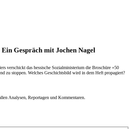
e. Ein Gespräch mit Jochen Nagel
s verschickt das hessische Sozialministerium die Broschüre »50
nd zu stoppen. Welches Geschichtsbild wird in dem Heft propagiert?
u allen Analysen, Reportagen und Kommentaren.