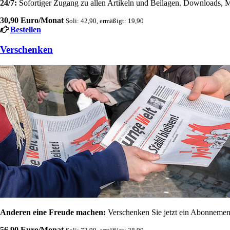
24/7:
Sofortiger Zugang zu allen Artikeln und Beilagen. Downloads, M
30,90 Euro/Monat
Soli: 42,90, ermäßigt: 19,90
Bestellen
Verschenken
Anderen eine Freude machen:
Verschenken Sie jetzt ein Abonnement
56,90 Euro/Monat