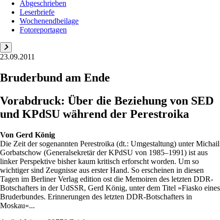
Abgeschrieben
Leserbriefe
Wochenendbeilage
Fotoreportagen
23.09.2011
Bruderbund am Ende
Vorabdruck: Über die Beziehung von SED
und KPdSU während der Perestroika
Von
Gerd König
Die Zeit der sogenannten Perestroika (dt.: Umgestaltung) unter Michail
Gorbatschow (Generalsekretär der KPdSU von 1985–1991) ist aus
linker Perspektive bisher kaum kritisch erforscht worden. Um so
wichtiger sind Zeugnisse aus erster Hand. So erscheinen in diesen
Tagen im Berliner Verlag edition ost die Memoiren des letzten DDR-
Botschafters in der UdSSR, Gerd König, unter dem Titel »Fiasko eines
Bruderbundes. Erinnerungen des letzten DDR-Botschafters in
Moskau«...