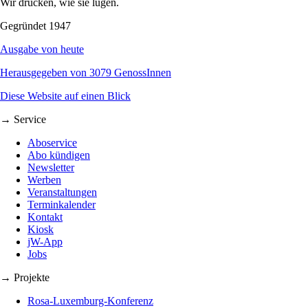
Wir drucken, wie sie lügen.
Gegründet 1947
Ausgabe von heute
Herausgegeben von 3079 GenossInnen
Diese Website auf einen Blick
→ Service
Aboservice
Abo kündigen
Newsletter
Werben
Veranstaltungen
Terminkalender
Kontakt
Kiosk
jW-App
Jobs
→ Projekte
Rosa-Luxemburg-Konferenz