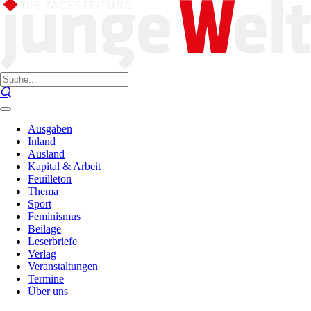
Ausgaben
Inland
Ausland
Kapital & Arbeit
Feuilleton
Thema
Sport
Feminismus
Beilage
Leserbriefe
Verlag
Veranstaltungen
Termine
Über uns