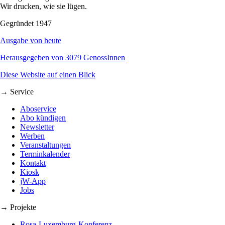
Wir drucken, wie sie lügen.
Gegründet 1947
Ausgabe von heute
Herausgegeben von 3079 GenossInnen
Diese Website auf einen Blick
→ Service
Aboservice
Abo kündigen
Newsletter
Werben
Veranstaltungen
Terminkalender
Kontakt
Kiosk
jW-App
Jobs
→ Projekte
Rosa-Luxemburg-Konferenz