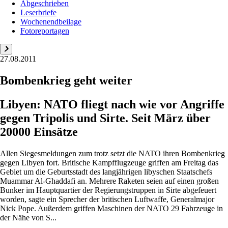
Abgeschrieben
Leserbriefe
Wochenendbeilage
Fotoreportagen
27.08.2011
Bombenkrieg geht weiter
Libyen: NATO fliegt nach wie vor Angriffe
gegen Tripolis und Sirte. Seit März über
20000 Einsätze
Allen Siegesmeldungen zum trotz setzt die NATO ihren Bombenkrieg
gegen Libyen fort. Britische Kampfflugzeuge griffen am Freitag das
Gebiet um die Geburtsstadt des langjährigen libyschen Staatschefs
Muammar Al-Ghaddafi an. Mehrere Raketen seien auf einen großen
Bunker im Hauptquartier der Regierungstruppen in Sirte abgefeuert
worden, sagte ein Sprecher der britischen Luftwaffe, Generalmajor
Nick Pope. Außerdem griffen Maschinen der NATO 29 Fahrzeuge in
der Nähe von S...