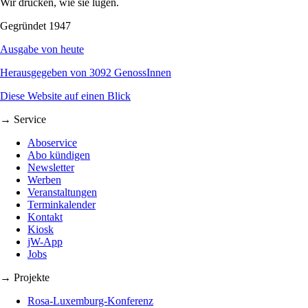
Wir drucken, wie sie lügen.
Gegründet 1947
Ausgabe von heute
Herausgegeben von 3092 GenossInnen
Diese Website auf einen Blick
→ Service
Aboservice
Abo kündigen
Newsletter
Werben
Veranstaltungen
Terminkalender
Kontakt
Kiosk
jW-App
Jobs
→ Projekte
Rosa-Luxemburg-Konferenz