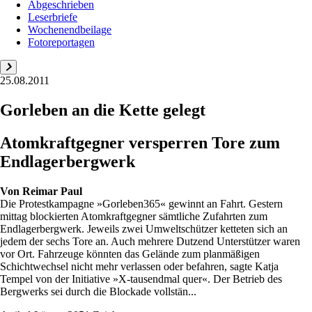
Abgeschrieben
Leserbriefe
Wochenendbeilage
Fotoreportagen
25.08.2011
Gorleben an die Kette gelegt
Atomkraftgegner versperren Tore zum
Endlagerbergwerk
Von
Reimar Paul
Die Protestkampagne »Gorleben365« gewinnt an Fahrt. Gestern
mittag blockierten Atomkraftgegner sämtliche Zufahrten zum
Endlagerbergwerk. Jeweils zwei Umweltschützer ketteten sich an
jedem der sechs Tore an. Auch mehrere Dutzend Unterstützer waren
vor Ort. Fahrzeuge könnten das Gelände zum planmäßigen
Schichtwechsel nicht mehr verlassen oder befahren, sagte Katja
Tempel von der Initiative »X-tausendmal quer«. Der Betrieb des
Bergwerks sei durch die Blockade vollstän...