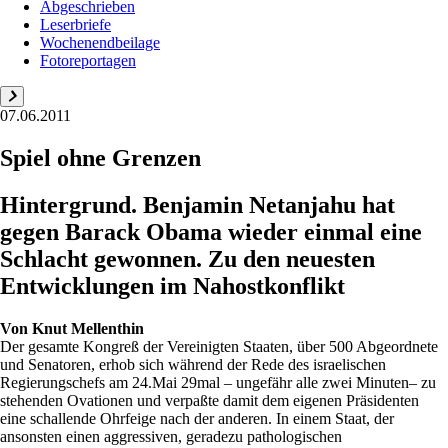
Abgeschrieben
Leserbriefe
Wochenendbeilage
Fotoreportagen
07.06.2011
Spiel ohne Grenzen
Hintergrund. Benjamin Netanjahu hat
gegen Barack Obama wieder einmal eine
Schlacht gewonnen. Zu den neuesten
Entwicklungen im Nahostkonflikt
Von
Knut Mellenthin
Der gesamte Kongreß der Vereinigten Staaten, über 500 Abgeordnete
und Senatoren, erhob sich während der Rede des israelischen
Regierungschefs am 24.Mai 29mal – ungefähr alle zwei Minuten– zu
stehenden Ovationen und verpaßte damit dem eigenen Präsidenten
eine schallende Ohrfeige nach der anderen. In einem Staat, der
ansonsten einen aggressiven, geradezu pathologischen