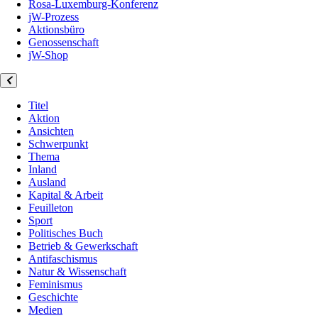
Rosa-Luxemburg-Konferenz
jW-Prozess
Aktionsbüro
Genossenschaft
jW-Shop
Titel
Aktion
Ansichten
Schwerpunkt
Thema
Inland
Ausland
Kapital & Arbeit
Feuilleton
Sport
Politisches Buch
Betrieb & Gewerkschaft
Antifaschismus
Natur & Wissenschaft
Feminismus
Geschichte
Medien