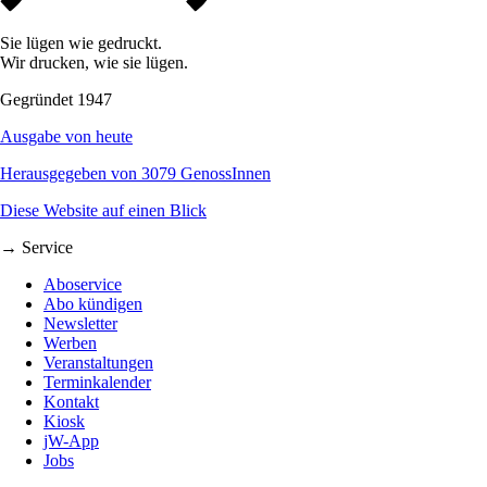
Sie lügen wie gedruckt.
Wir drucken, wie sie lügen.
Gegründet 1947
Ausgabe von heute
Herausgegeben von 3079 GenossInnen
Diese Website auf einen Blick
→ Service
Aboservice
Abo kündigen
Newsletter
Werben
Veranstaltungen
Terminkalender
Kontakt
Kiosk
jW-App
Jobs