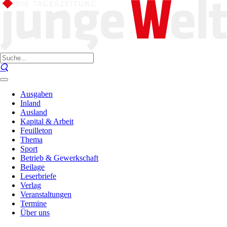
Ausgaben
Inland
Ausland
Kapital & Arbeit
Feuilleton
Thema
Sport
Betrieb & Gewerkschaft
Beilage
Leserbriefe
Verlag
Veranstaltungen
Termine
Über uns