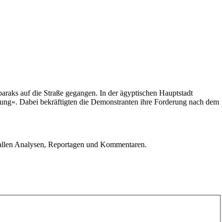
raks auf die Straße gegangen. In der ägyptischen Hauptstadt
eiung«. Dabei bekräftigten die Demonstranten ihre Forderung nach dem
u allen Analysen, Reportagen und Kommentaren.