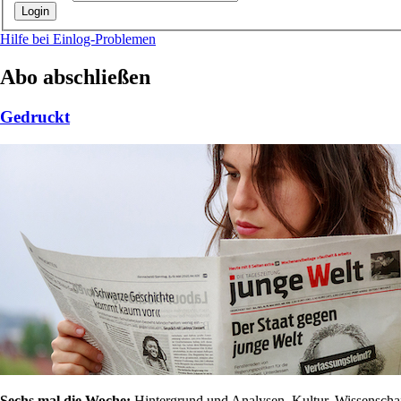
Hilfe bei Einlog-Problemen
Abo abschließen
Gedruckt
Sechs mal die Woche:
Hintergrund und Analysen, Kultur, Wissenschaft