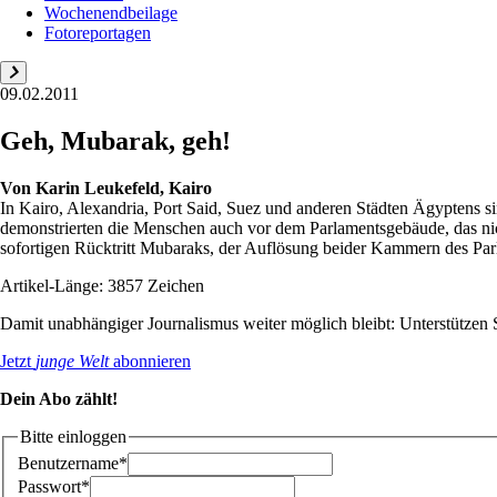
Wochenendbeilage
Fotoreportagen
09.02.2011
Geh, Mubarak, geh!
Von
Karin Leukefeld, Kairo
In Kairo, Alexandria, Port Said, Suez und anderen Städten Ägyptens 
demonstrierten die Menschen auch vor dem Parlamentsgebäude, das nich
sofortigen Rücktritt Mubaraks, der Auflösung beider Kammern des Par
Artikel-Länge: 3857 Zeichen
Damit unabhängiger Journalismus weiter möglich bleibt: Unterstütze
Jetzt
junge Welt
abonnieren
Dein Abo zählt!
Bitte einloggen
Benutzername*
Passwort*