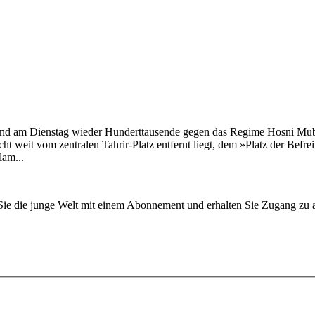
sind am Dienstag wieder Hunderttausende gegen das Regime Hosni Muba
t weit vom zentralen Tahrir-Platz entfernt liegt, dem »Platz der Befr
lam...
n Sie die junge Welt mit einem Abonnement und erhalten Sie Zugang z