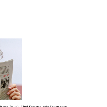
 und Politik. Und Samstag acht Seiten extra.