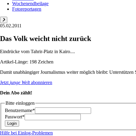
Wochenendbeilage
Fotoreportagen
05.02.2011
Das Volk weicht nicht zurück
Eindrücke vom Tahrir-Platz in Kairo....
Artikel-Länge: 198 Zeichen
Damit unabhängiger Journalismus weiter möglich bleibt: Unterstütze
Jetzt
junge Welt
abonnieren
Dein Abo zählt!
Bitte einloggen
Benutzername*
Passwort*
Hilfe bei Einlog-Problemen